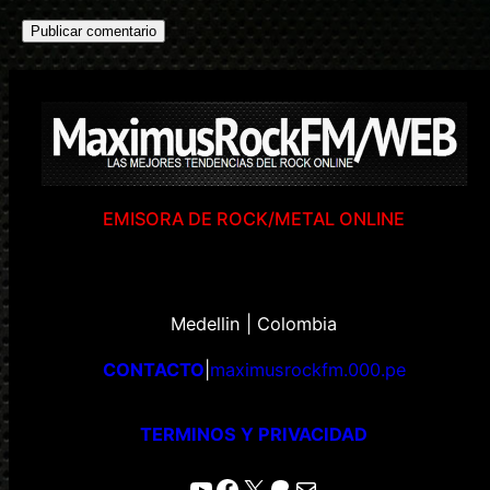
EMISORA DE ROCK/METAL ONLINE
Medellin | Colombia
CONTACTO
|
maximusrockfm.000.pe
TERMINOS Y PRIVACIDAD
YouTube
Facebook
X
Patreon
Correo electrónico