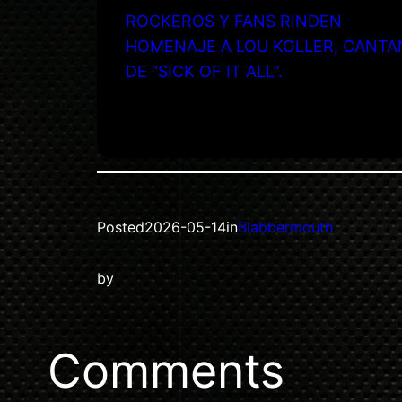
ROCKEROS Y FANS RINDEN
HOMENAJE A LOU KOLLER, CANTA
DE “SICK OF IT ALL”.
Posted
2026-05-14
in
Blabbermouth
by
Comments