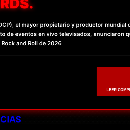
RDS.
DCP), el mayor propietario y productor mundial 
o de eventos en vivo televisados, anunciaron q
 Rock and Roll de 2026
LEER COMP
ICIAS