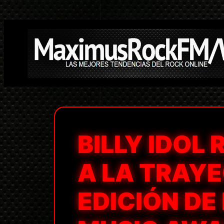
Saltar
al
contenido
BILLY IDOL 
A LA TRAYE
EDICIÓN DE