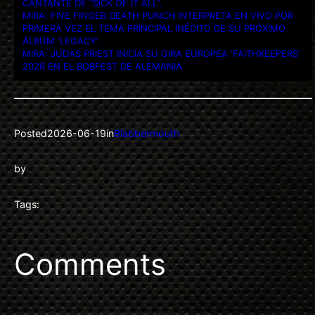
CANTANTE DE “SICK OF IT ALL”.
MIRA: FIVE FINGER DEATH PUNCH INTERPRETA EN VIVO POR
PRIMERA VEZ EL TEMA PRINCIPAL INÉDITO DE SU PRÓXIMO
ÁLBUM ‘LEGACY’.
MIRA: JUDAS PRIEST INICIA SU GIRA EUROPEA ‘FAITHKEEPERS’
2026 EN EL BOBFEST DE ALEMANIA.
Posted
2026-06-19
in
Blabbermouth
by
Tags:
Comments