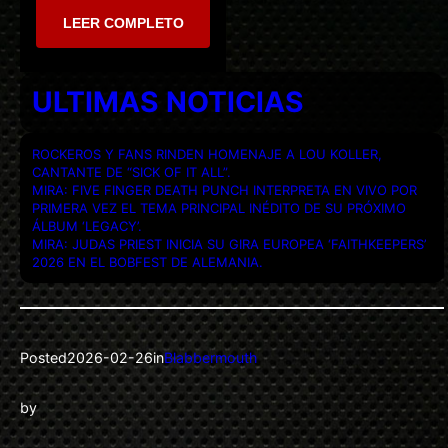
LEER COMPLETO
ULTIMAS NOTICIAS
ROCKEROS Y FANS RINDEN HOMENAJE A LOU KOLLER,
CANTANTE DE “SICK OF IT ALL”.
MIRA: FIVE FINGER DEATH PUNCH INTERPRETA EN VIVO POR
PRIMERA VEZ EL TEMA PRINCIPAL INÉDITO DE SU PRÓXIMO
ÁLBUM ‘LEGACY’.
MIRA: JUDAS PRIEST INICIA SU GIRA EUROPEA ‘FAITHKEEPERS’
2026 EN EL BOBFEST DE ALEMANIA.
Posted
2026-02-26
in
Blabbermouth
by