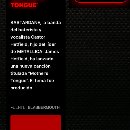
TONGUE’
BASTARDANE, la banda
del baterista y
vocalista Castor
Hetfield, hijo del líder
de METALLICA, James
Hetfield, ha lanzado
una nueva canción
titulada “Mother’s
Tongue”. El tema fue
producido
FUENTE:
BLABBERMOUTH