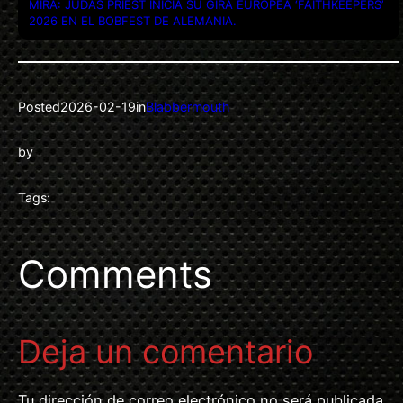
MIRA: JUDAS PRIEST INICIA SU GIRA EUROPEA ‘FAITHKEEPERS’
2026 EN EL BOBFEST DE ALEMANIA.
Posted
2026-02-19
in
Blabbermouth
by
Tags:
Comments
Deja un comentario
Tu dirección de correo electrónico no será publicada.