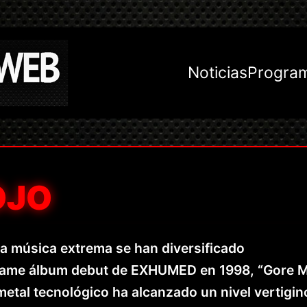
Noticias
Progra
OJO
la música extrema se han diversificado
fame álbum debut de EXHUMED en 1998, “Gore Me
metal tecnológico ha alcanzado un nivel vertigin