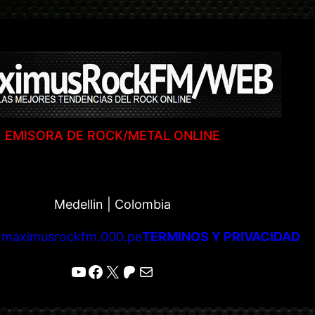
EMISORA DE ROCK/METAL ONLINE
Medellin | Colombia
|
maximusrockfm.000.pe
TERMINOS Y PRIVACIDAD
YouTube
Facebook
X
Patreon
Correo electrónico