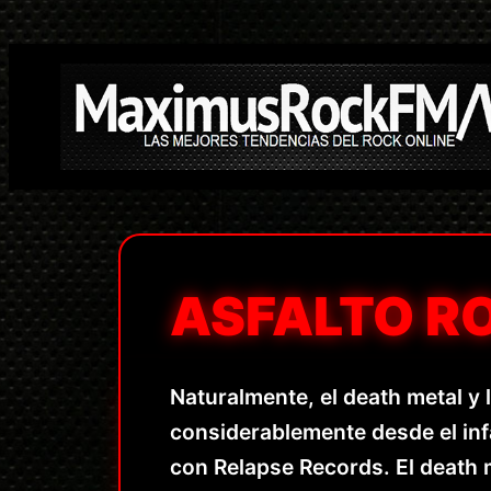
Saltar
al
contenido
ASFALTO R
Naturalmente, el death metal y 
considerablemente desde el in
con Relapse Records. El death 