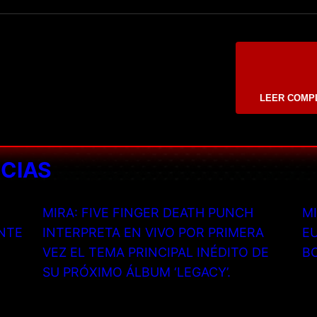
LEER COMP
ICIAS
MIRA: FIVE FINGER DEATH PUNCH
MI
NTE
INTERPRETA EN VIVO POR PRIMERA
EU
VEZ EL TEMA PRINCIPAL INÉDITO DE
B
SU PRÓXIMO ÁLBUM ‘LEGACY’.