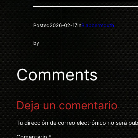
Posted
2026-02-17
in
Blabbermouth
by
Comments
Deja un comentario
Tu dirección de correo electrónico no será pub
Comentario
*