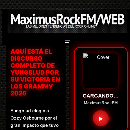
Saltar
al
contenido
AQUÍ ESTÁ EL
DISCURSO
COMPLETO DE
YUNGBLUD POR
SU VICTORIA EN
LOS GRAMMY
2026
CARGANDO…
MaximusRockFM
Yungblud elogió a
▶
Ozzy Osbourne por el
gran impacto que tuvo