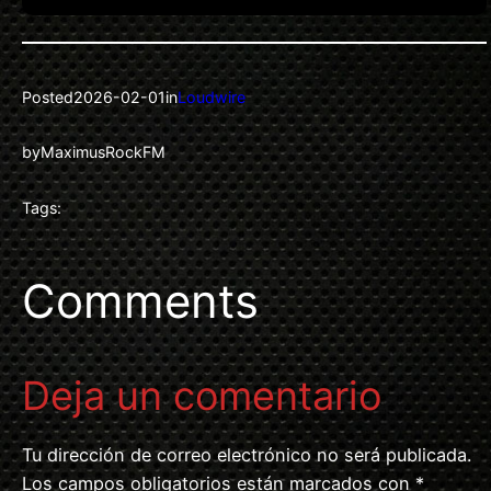
Posted
2026-02-01
in
Loudwire
by
MaximusRockFM
Tags:
Comments
Deja un comentario
Tu dirección de correo electrónico no será publicada.
Los campos obligatorios están marcados con
*