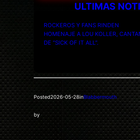
ULTIMAS NOT
ROCKEROS Y FANS RINDEN
HOMENAJE A LOU KOLLER, CANTA
DE “SICK OF IT ALL”.
Posted
2026-05-28
in
Blabbermouth
by