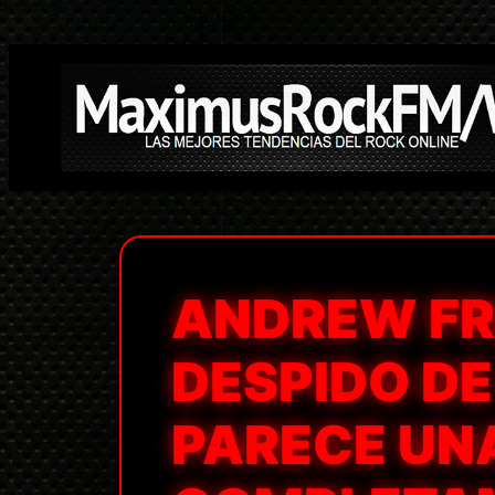
Saltar
al
contenido
ANDREW FR
DESPIDO DE 
PARECE UN