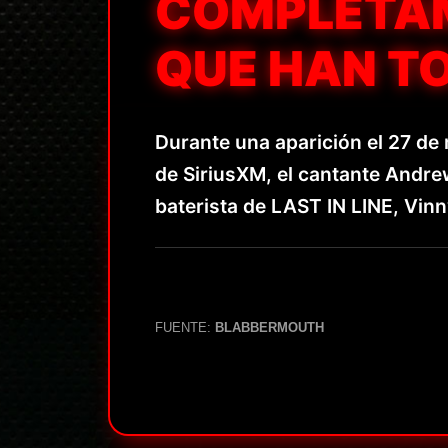
COMPLETAM
QUE HAN T
Durante una aparición el 27 de
de SiriusXM, el cantante Andrew
baterista de LAST IN LINE, Vin
FUENTE:
BLABBERMOUTH