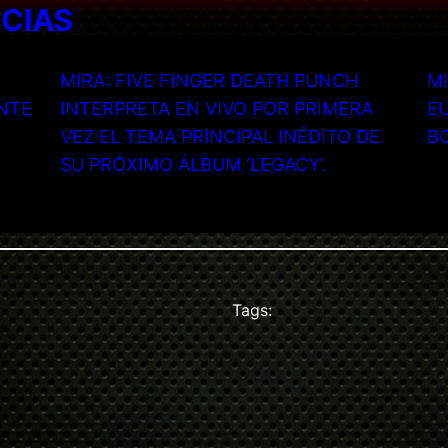
ICIAS
MIRA: FIVE FINGER DEATH PUNCH
MI
NTE
INTERPRETA EN VIVO POR PRIMERA
EU
VEZ EL TEMA PRINCIPAL INÉDITO DE
B
SU PRÓXIMO ÁLBUM ‘LEGACY’.
Tags: