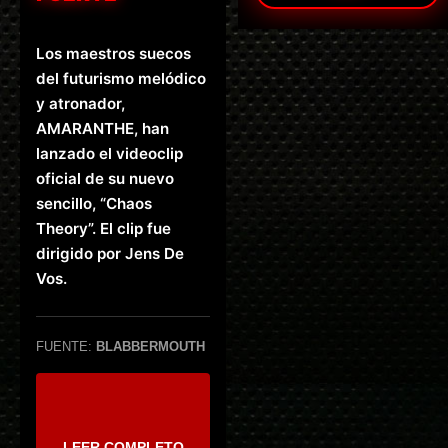
Los maestros suecos
del futurismo melódico
y atronador,
AMARANTHE, han
lanzado el videoclip
oficial de su nuevo
sencillo, “Chaos
Theory”. El clip fue
dirigido por Jens De
Vos.
FUENTE:
BLABBERMOUTH
LEER COMPLETO