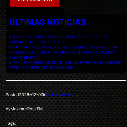
ULTIMAS NOTICIAS
ROCKEROS Y FANS RINDEN HOMENAJE A LOU KOLLER,
CANTANTE DE “SICK OF IT ALL”.
MIRA: FIVE FINGER DEATH PUNCH INTERPRETA EN VIVO POR
PRIMERA VEZ EL TEMA PRINCIPAL INÉDITO DE SU PRÓXIMO
ÁLBUM ‘LEGACY’.
MIRA: JUDAS PRIEST INICIA SU GIRA EUROPEA ‘FAITHKEEPERS’
2026 EN EL BOBFEST DE ALEMANIA.
Posted
2026-02-07
in
Blabbermouth
by
MaximusRockFM
Tags: