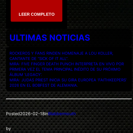
LEER COMPLETO
ULTIMAS NOTICIAS
ROCKEROS Y FANS RINDEN HOMENAJE A LOU KOLLER,
CANTANTE DE “SICK OF IT ALL”.
MIRA: FIVE FINGER DEATH PUNCH INTERPRETA EN VIVO POR
PRIMERA VEZ EL TEMA PRINCIPAL INÉDITO DE SU PRÓXIMO
ÁLBUM ‘LEGACY’.
MIRA: JUDAS PRIEST INICIA SU GIRA EUROPEA ‘FAITHKEEPERS’
2026 EN EL BOBFEST DE ALEMANIA.
Posted
2026-02-18
in
Blabbermouth
by