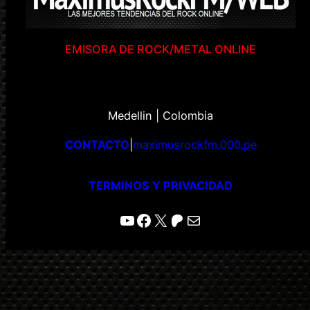
EMISORA DE ROCK/METAL ONLINE
Medellin | Colombia
CONTACTO
|
maximusrockfm.000.pe
TERMINOS Y PRIVACIDAD
YouTube
Facebook
X
Patreon
Correo electrónico