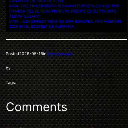
CANTANTE DE “SICK OF IT ALL”.
MIRA: FIVE FINGER DEATH PUNCH INTERPRETA EN VIVO POR
PRIMERA VEZ EL TEMA PRINCIPAL INÉDITO DE SU PRÓXIMO
ÁLBUM ‘LEGACY’.
MIRA: JUDAS PRIEST INICIA SU GIRA EUROPEA ‘FAITHKEEPERS’
2026 EN EL BOBFEST DE ALEMANIA.
Posted
2026-05-15
in
Blabbermouth
by
Tags:
Comments