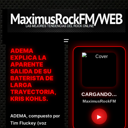
Saltar
al
contenido
ADEMA
EXPLICA LA
APARENTE
SALIDA DE SU
BATERISTA DE
LARGA
TRAYECTORIA,
CARGANDO…
KRIS KOHLS.
MaximusRockFM
ADEMA, compuesto por
▶
Tim Fluckey (voz