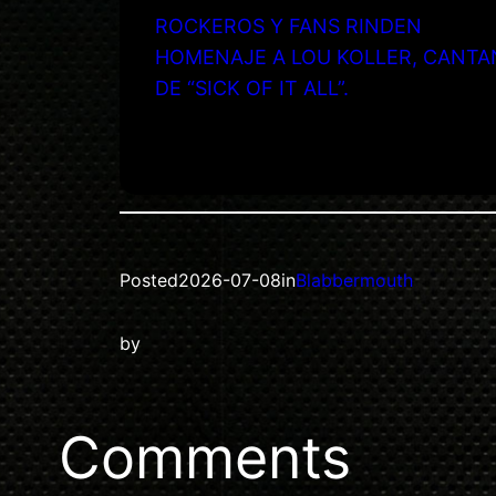
ROCKEROS Y FANS RINDEN
HOMENAJE A LOU KOLLER, CANTA
DE “SICK OF IT ALL”.
Posted
2026-07-08
in
Blabbermouth
by
Comments