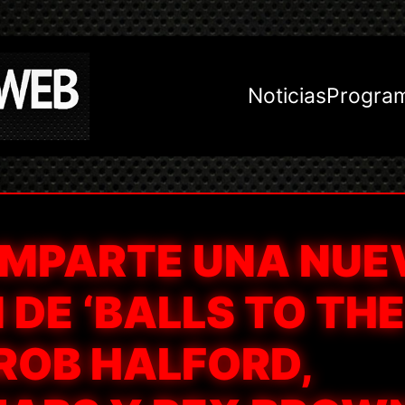
Noticias
Progra
MPARTE UNA NUE
DE ‘BALLS TO THE
ROB HALFORD,