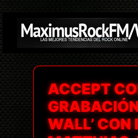
Saltar
al
contenido
ACCEPT CO
GRABACIÓN 
WALL’ CON 