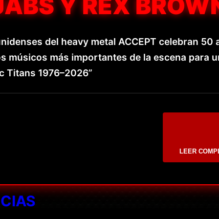
JABS Y REX BROW
nidenses del heavy metal ACCEPT celebran 50 
os músicos más importantes de la escena para u
ic Titans 1976–2026”
LEER COMP
ICIAS