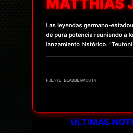
MATTHIAS 
Las leyendas germano-estadou
de pura potencia reuniendo a l
lanzamiento histórico. “Teuton
FUENTE:
BLABBERMOUTH
ULTIMAS NOT