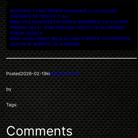
ROCKEROS Y FANS RINDEN HOMENAJE A LOU KOLLER,
CANTANTE DE “SICK OF IT ALL”.
MIRA: FIVE FINGER DEATH PUNCH INTERPRETA EN VIVO POR
PRIMERA VEZ EL TEMA PRINCIPAL INÉDITO DE SU PRÓXIMO
ÁLBUM ‘LEGACY’.
MIRA: JUDAS PRIEST INICIA SU GIRA EUROPEA ‘FAITHKEEPERS’
2026 EN EL BOBFEST DE ALEMANIA.
Posted
2026-02-19
in
Blabbermouth
by
Tags:
Comments