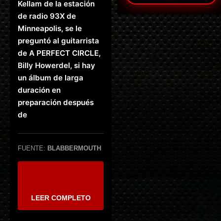
Kellam de la estación
de radio 93X de
Minneapolis, se le
preguntó al guitarrista
de A PERFECT CIRCLE,
Billy Howerdel, si hay
un álbum de larga
duración en
preparación después
de
FUENTE:
BLABBERMOUTH
LEER COMPLETO