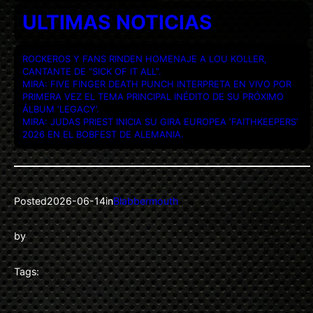
ULTIMAS NOTICIAS
ROCKEROS Y FANS RINDEN HOMENAJE A LOU KOLLER,
CANTANTE DE “SICK OF IT ALL”.
MIRA: FIVE FINGER DEATH PUNCH INTERPRETA EN VIVO POR
PRIMERA VEZ EL TEMA PRINCIPAL INÉDITO DE SU PRÓXIMO
ÁLBUM ‘LEGACY’.
MIRA: JUDAS PRIEST INICIA SU GIRA EUROPEA ‘FAITHKEEPERS’
2026 EN EL BOBFEST DE ALEMANIA.
Posted
2026-06-14
in
Blabbermouth
by
Tags: