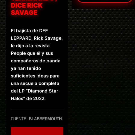
DICE RICK
SAVAGE
El bajista de DEF
LEPPARD, Rick Savage,
le dijo a la revista
People que él y sus
compañeros de banda
ya han tenido
suficientes ideas para
una secuela completa
del LP “Diamond Star
Halos” de 2022.
FUENTE:
BLABBERMOUTH