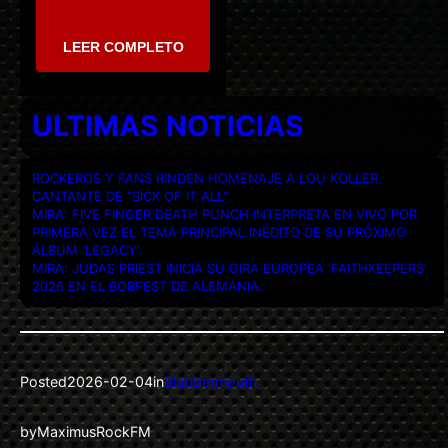
LEER COMPLETO
ULTIMAS NOTICIAS
ROCKEROS Y FANS RINDEN HOMENAJE A LOU KOLLER,
CANTANTE DE “SICK OF IT ALL”.
MIRA: FIVE FINGER DEATH PUNCH INTERPRETA EN VIVO POR
PRIMERA VEZ EL TEMA PRINCIPAL INÉDITO DE SU PRÓXIMO
ÁLBUM ‘LEGACY’.
MIRA: JUDAS PRIEST INICIA SU GIRA EUROPEA ‘FAITHKEEPERS’
2026 EN EL BOBFEST DE ALEMANIA.
Posted
2026-02-04
in
Blabbermouth
by
MaximusRockFM