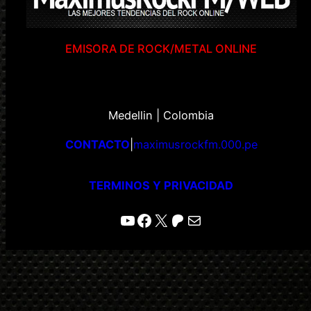
EMISORA DE ROCK/METAL ONLINE
Medellin | Colombia
CONTACTO
|
maximusrockfm.000.pe
TERMINOS Y PRIVACIDAD
YouTube
Facebook
X
Patreon
Correo electrónico