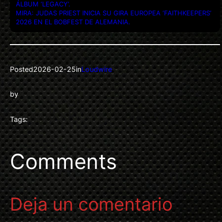
ÁLBUM ‘LEGACY’.
MIRA: JUDAS PRIEST INICIA SU GIRA EUROPEA ‘FAITHKEEPERS’
2026 EN EL BOBFEST DE ALEMANIA.
Posted
2026-02-25
in
Loudwire
by
Tags:
Comments
Deja un comentario