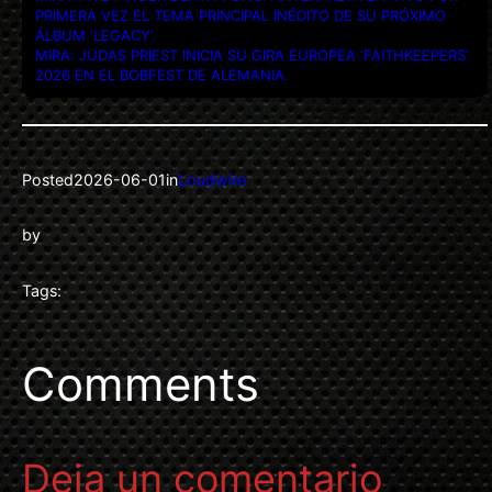
PRIMERA VEZ EL TEMA PRINCIPAL INÉDITO DE SU PRÓXIMO
ÁLBUM ‘LEGACY’.
MIRA: JUDAS PRIEST INICIA SU GIRA EUROPEA ‘FAITHKEEPERS’
2026 EN EL BOBFEST DE ALEMANIA.
Posted
2026-06-01
in
Loudwire
by
Tags:
Comments
Deja un comentario