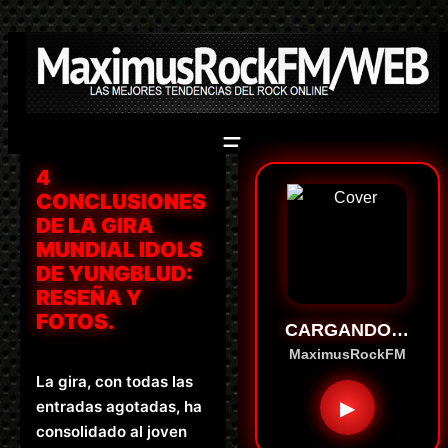
Saltar
al
contenido
4
CONCLUSIONES
DE LA GIRA
MUNDIAL IDOLS
DE YUNGBLUD:
RESEÑA Y
FOTOS.
CARGANDO…
MaximusRockFM
La gira, con todas las
▶
entradas agotadas, ha
consolidado al joven