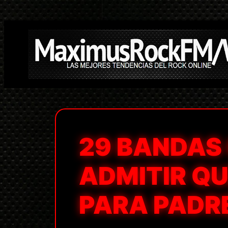
Saltar
al
contenido
29 BANDAS
ADMITIR Q
PARA PADRE