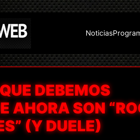
Noticias
Progra
 QUE DEBEMOS
UE AHORA SON “R
S” (Y DUELE)