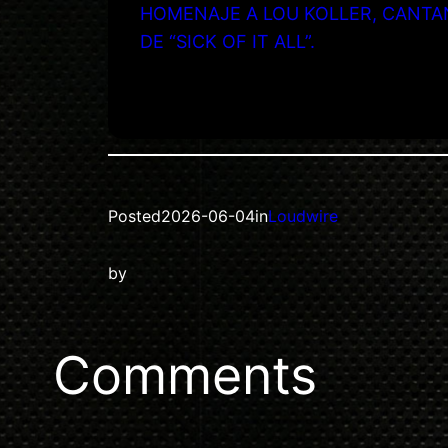
HOMENAJE A LOU KOLLER, CANTA
DE “SICK OF IT ALL”.
Posted
2026-06-04
in
Loudwire
by
Comments