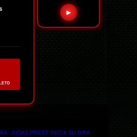
s
▶
LETO
RA: JUDAS PRIEST INICIA SU GIRA