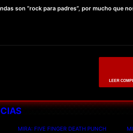
andas son “rock para padres”, por mucho que no
LEER COMP
ICIAS
MIRA: FIVE FINGER DEATH PUNCH
MI