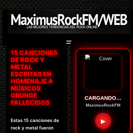
Saltar
al
contenido
15 CANCIONES
DE ROCK Y
METAL
ESCRITAS EN
HOMENAJE A
MÚSICOS
GRUNGE
CARGANDO…
FALLECIDOS
MaximusRockFM
Estas 15 canciones de
▶
rock y metal fueron