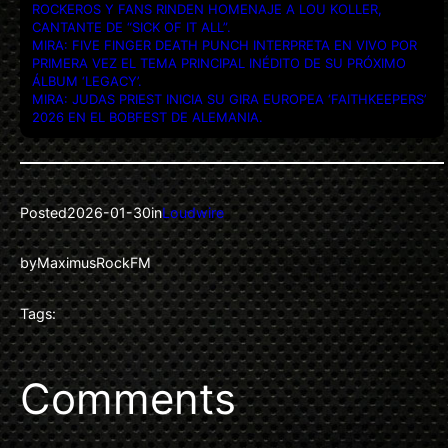
ROCKEROS Y FANS RINDEN HOMENAJE A LOU KOLLER,
CANTANTE DE “SICK OF IT ALL”.
MIRA: FIVE FINGER DEATH PUNCH INTERPRETA EN VIVO POR
PRIMERA VEZ EL TEMA PRINCIPAL INÉDITO DE SU PRÓXIMO
ÁLBUM ‘LEGACY’.
MIRA: JUDAS PRIEST INICIA SU GIRA EUROPEA ‘FAITHKEEPERS’
2026 EN EL BOBFEST DE ALEMANIA.
Posted
2026-01-30
in
Loudwire
by
MaximusRockFM
Tags:
Comments