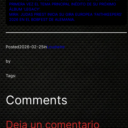
PRIMERA VEZ EL TEMA PRINCIPAL INÉDITO DE SU PRÓXIMO
ÁLBUM ‘LEGACY’.
MIRA: JUDAS PRIEST INICIA SU GIRA EUROPEA ‘FAITHKEEPERS’
2026 EN EL BOBFEST DE ALEMANIA.
Posted
2026-02-25
in
Loudwire
by
Tags:
Comments
Deja un comentario