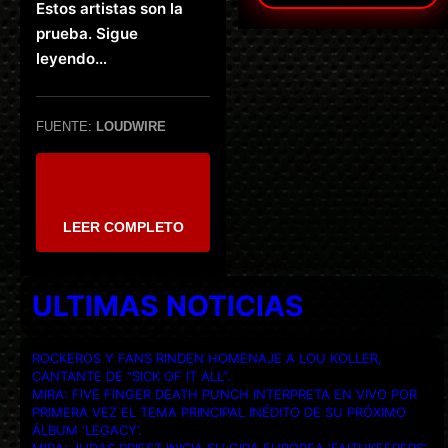
Estos artistas son la
prueba. Sigue
leyendo…
FUENTE:
LOUDWIRE
LEER COMPLETO
ULTIMAS NOTICIAS
ROCKEROS Y FANS RINDEN HOMENAJE A LOU KOLLER,
CANTANTE DE “SICK OF IT ALL”.
MIRA: FIVE FINGER DEATH PUNCH INTERPRETA EN VIVO POR
PRIMERA VEZ EL TEMA PRINCIPAL INÉDITO DE SU PRÓXIMO
ÁLBUM ‘LEGACY’.
MIRA: JUDAS PRIEST INICIA SU GIRA EUROPEA ‘FAITHKEEPERS’