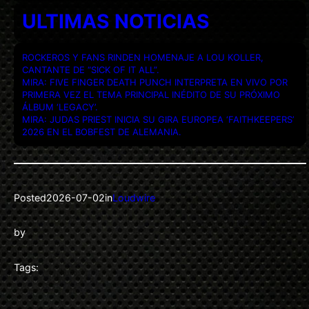
ULTIMAS NOTICIAS
ROCKEROS Y FANS RINDEN HOMENAJE A LOU KOLLER,
CANTANTE DE “SICK OF IT ALL”.
MIRA: FIVE FINGER DEATH PUNCH INTERPRETA EN VIVO POR
PRIMERA VEZ EL TEMA PRINCIPAL INÉDITO DE SU PRÓXIMO
ÁLBUM ‘LEGACY’.
MIRA: JUDAS PRIEST INICIA SU GIRA EUROPEA ‘FAITHKEEPERS’
2026 EN EL BOBFEST DE ALEMANIA.
Posted
2026-07-02
in
Loudwire
by
Tags: