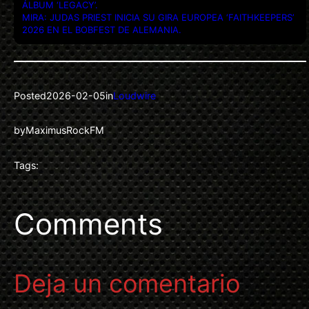
ÁLBUM ‘LEGACY’.
MIRA: JUDAS PRIEST INICIA SU GIRA EUROPEA ‘FAITHKEEPERS’
2026 EN EL BOBFEST DE ALEMANIA.
Posted
2026-02-05
in
Loudwire
by
MaximusRockFM
Tags:
Comments
Deja un comentario