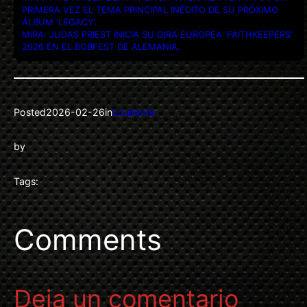
PRIMERA VEZ EL TEMA PRINCIPAL INÉDITO DE SU PRÓXIMO
ÁLBUM ‘LEGACY’.
MIRA: JUDAS PRIEST INICIA SU GIRA EUROPEA ‘FAITHKEEPERS’
2026 EN EL BOBFEST DE ALEMANIA.
Posted
2026-02-26
in
Loudwire
by
Tags:
Comments
Deja un comentario