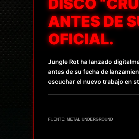
DISCO “CRU
ANTES DE 
OFICIAL.
Jungle Rot ha lanzado digitalm
antes de su fecha de lanzamien
escuchar el nuevo trabajo en s
FUENTE:
METAL UNDERGROUND