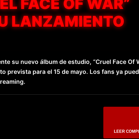
EL FACE OF WAR”
SU LANZAMIENTO
ente su nuevo álbum de estudio, “Cruel Face Of 
to prevista para el 15 de mayo. Los fans ya pue
treaming.
LEER COMP