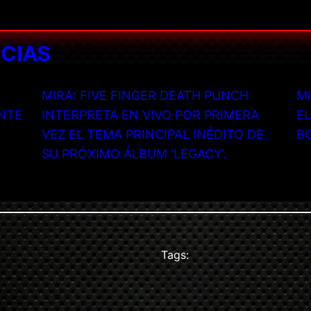
ICIAS
MIRA: FIVE FINGER DEATH PUNCH
MI
NTE
INTERPRETA EN VIVO POR PRIMERA
EU
VEZ EL TEMA PRINCIPAL INÉDITO DE
B
SU PRÓXIMO ÁLBUM ‘LEGACY’.
Tags: