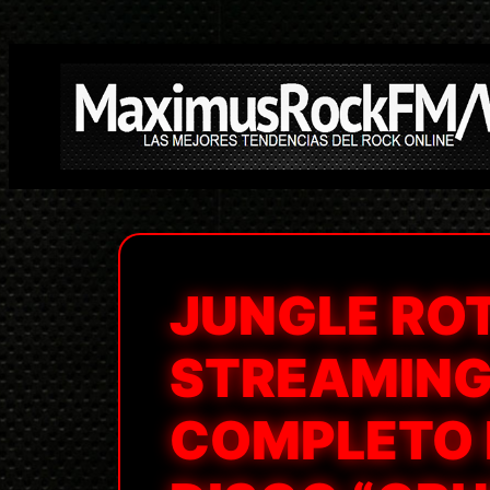
Saltar
al
contenido
JUNGLE RO
STREAMING
COMPLETO 