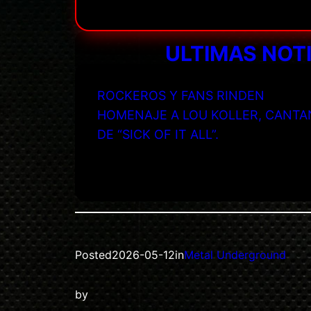
ULTIMAS NOT
ROCKEROS Y FANS RINDEN
HOMENAJE A LOU KOLLER, CANTA
DE “SICK OF IT ALL”.
Posted
2026-05-12
in
Metal Underground
by