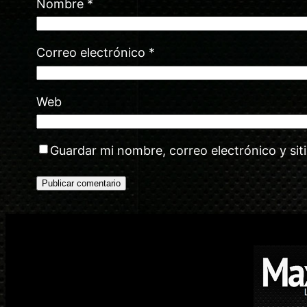
Nombre
*
Correo electrónico
*
Web
Guardar mi nombre, correo electrónico y si