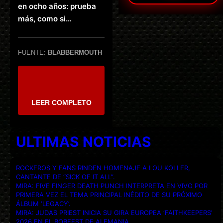
en ocho años: prueba
más, como si…
FUENTE:
BLABBERMOUTH
LEER COMPLETO
ULTIMAS NOTICIAS
ROCKEROS Y FANS RINDEN HOMENAJE A LOU KOLLER,
CANTANTE DE “SICK OF IT ALL”.
MIRA: FIVE FINGER DEATH PUNCH INTERPRETA EN VIVO POR
PRIMERA VEZ EL TEMA PRINCIPAL INÉDITO DE SU PRÓXIMO
ÁLBUM ‘LEGACY’.
MIRA: JUDAS PRIEST INICIA SU GIRA EUROPEA ‘FAITHKEEPERS’
2026 EN EL BOBFEST DE ALEMANIA.