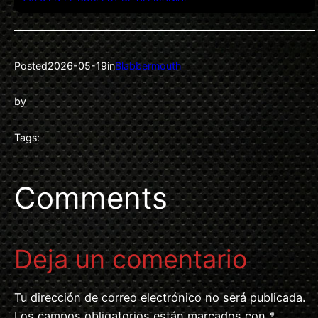
Posted
2026-05-19
in
Blabbermouth
by
Tags:
Comments
Deja un comentario
Tu dirección de correo electrónico no será publicada.
Los campos obligatorios están marcados con
*