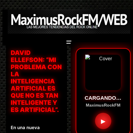
Saltar
al
contenido
DAVID
ELLEFSON: “MI
PROBLEMA CON
LA
INTELIGENCIA
ARTIFICIAL ES
QUE NO ES TAN
CARGANDO…
INTELIGENTE Y
MaximusRockFM
ES ARTIFICIAL”.
▶
En una nueva