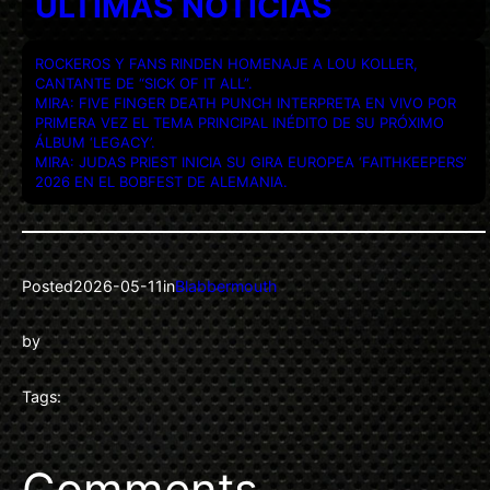
ULTIMAS NOTICIAS
ROCKEROS Y FANS RINDEN HOMENAJE A LOU KOLLER,
CANTANTE DE “SICK OF IT ALL”.
MIRA: FIVE FINGER DEATH PUNCH INTERPRETA EN VIVO POR
PRIMERA VEZ EL TEMA PRINCIPAL INÉDITO DE SU PRÓXIMO
ÁLBUM ‘LEGACY’.
MIRA: JUDAS PRIEST INICIA SU GIRA EUROPEA ‘FAITHKEEPERS’
2026 EN EL BOBFEST DE ALEMANIA.
Posted
2026-05-11
in
Blabbermouth
by
Tags:
Comments